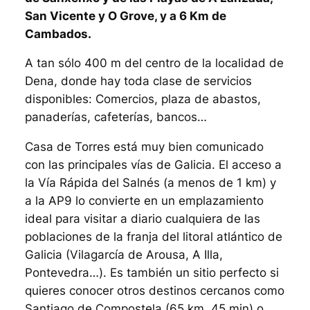
San Vicente y O Grove, y a 6 Km de
Cambados.
A tan sólo 400 m del centro de la localidad de
Dena, donde hay toda clase de servicios
disponibles: Comercios, plaza de abastos,
panaderías, cafeterías, bancos…
Casa de Torres está muy bien comunicado
con las principales vías de Galicia. El acceso a
la Vía Rápida del Salnés (a menos de 1 km) y
a la AP9 lo convierte en un emplazamiento
ideal para visitar a diario cualquiera de las
poblaciones de la franja del litoral atlántico de
Galicia (Vilagarcía de Arousa, A Illa,
Pontevedra…). Es también un sitio perfecto si
quieres conocer otros destinos cercanos como
Santiago de Compostela (65 km, 45 min) o