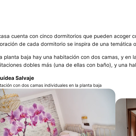
casa cuenta con cinco dormitorios que pueden acoger 
oración de cada dormitorio se inspira de una temática o 
la planta baja hay una habitación con dos camas, y en l
itaciones dobles más (una de ellas con baño), y una hab
uídea Salvaje
tación con dos camas individuales en la planta baja