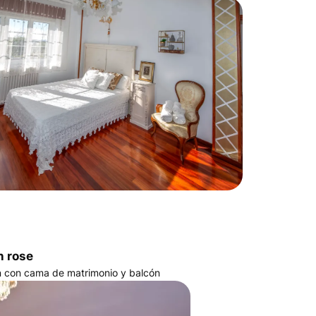
n rose
n con cama de matrimonio y balcón