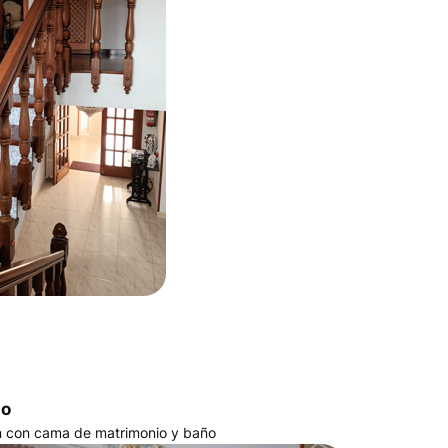
do
n con cama de matrimonio y baño