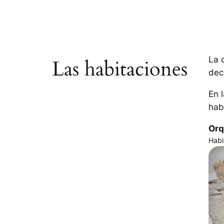
La 
Las habitaciones
dec
En 
hab
Orq
Habi