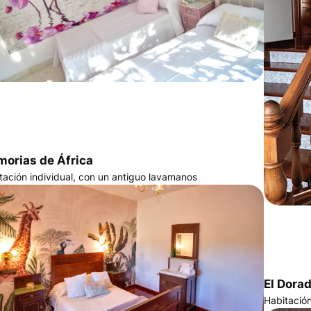
orias de África
tación individual, con un antiguo lavamanos
El Dora
Habitació