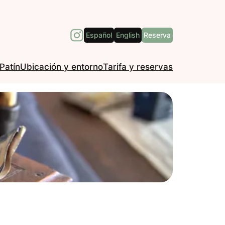
Español
English
Reserva
Patín
Ubicación y entorno
Tarifa y reservas