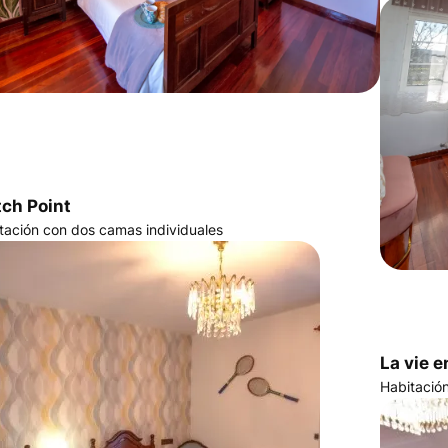
ch Point
tación con dos camas individuales
La vie e
Habitació