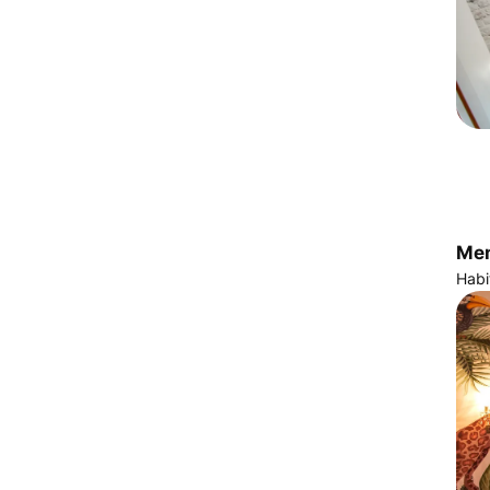
Mem
Habi