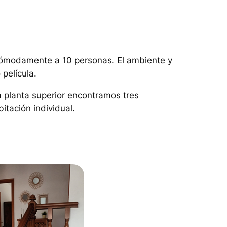
cómodamente a 10 personas. El ambiente y
película.
a planta superior encontramos tres
itación individual.