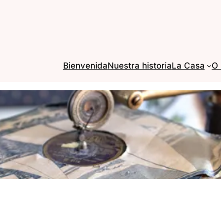
Bienvenida
Nuestra historia
La Casa
O 