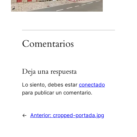
Comentarios
Deja una respuesta
Lo siento, debes estar
conectado
para publicar un comentario.
←
Anterior:
cropped-portada.jpg