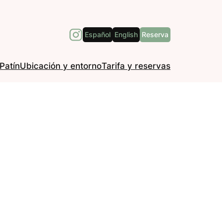
Español
English
Reserva
Patín
Ubicación y entorno
Tarifa y reservas